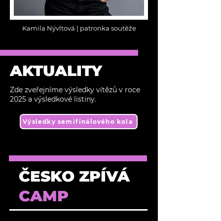
Kamila Nývltová | patronka soutěže
AKTUALITY
Zde zveřejníme výsledky vítězů v roce
2025 a výsledkové listiny.
Výsledky semifinálového kola
ČESKO ZPÍVÁ
CAMP