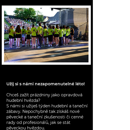
Užij si s námi nezapomenutelné léto!
Chceš zažít prázdniny jako opravdová
hudební hvězda?
S námi si užiješ týden hudební a taneční
zábavy. Nepochybně tak získáš nové
pěvecké a taneční zkušenosti či cenné
rady od profesionálů, jak se stát
pěveckou hvězdou.