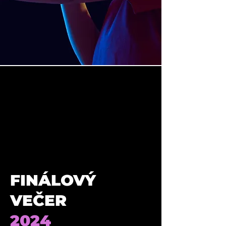
FINÁLOVÝ
VEČER
2024