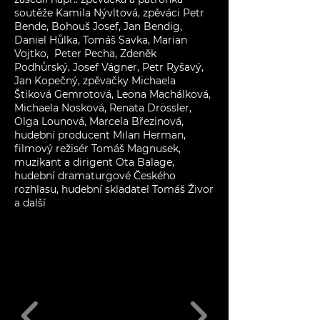
soutěže Kamila Nývltová, zpěváci Petr
Bende, Bohouš Josef, Jan Bendig,
Daniel Hůlka, Tomáš Savka, Marian
Vojtko, Peter Pecha, Zdeněk
Podhůrský, Josef Vágner, Petr Ryšavý,
Jan Kopečný, zpěvačky Michaela
Štiková Gemrotová, Leona Machálková,
Michaela Nosková, Renata Drössler,
Olga Lounová, Marcela Březinová,
hudební producent Milan Herman,
filmový režisér Tomáš Magnusek,
muzikant a dirigent Ota Balage,
hudební dramaturgové Českého
rozhlasu, hudební skladatel Tomáš Živor
a další