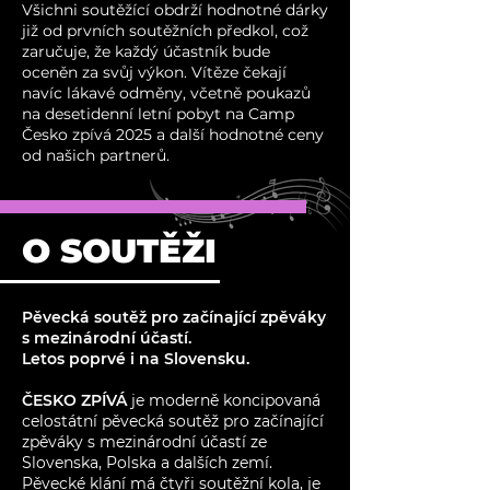
Všichni soutěžící obdrží hodnotné dárky
již od prvních soutěžních předkol, což
zaručuje, že každý účastník bude
oceněn za svůj výkon. Vítěze čekají
navíc lákavé odměny, včetně poukazů
na desetidenní letní pobyt na Camp
Česko zpívá 2025 a další hodnotné ceny
od našich partnerů.
O SOUTĚŽI
Pěvecká soutěž pro začínající zpěváky
s mezinárodní účastí.
Letos poprvé i na Slovensku.
ČESKO ZPÍVÁ
je moderně koncipovaná
celostátní pěvecká soutěž pro začínající
zpěváky s mezinárodní účastí ze
Slovenska, Polska a dalších zemí.
Pěvecké klání má čtyři soutěžní kola, je